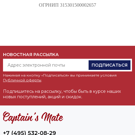
ОГРНИП 315301500002657
НОВОСТНАЯ РАССЫЛКА
ПОДПИСАТЬСЯ
Нажимая на кнопку «Подписаться» вы принимаете условия
Публичной оферты
.
Подпишитесь на рассылку, чтобы быть в курсе наших
новых поступлений, акций и скидок.
+7 (495) 532-08-29