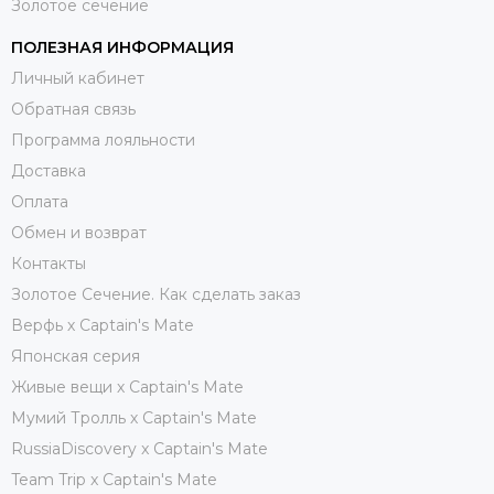
Золотое сечение
ПОЛЕЗНАЯ ИНФОРМАЦИЯ
Личный кабинет
Обратная связь
Программа лояльности
Доставка
Оплата
Обмен и возврат
Контакты
Золотое Сечение. Как сделать заказ
Верфь х Captain's Mate
Японская серия
Живые вещи х Captain's Mate
Мумий Тролль х Сaptain's Mate
RussiaDiscovery x Captain's Mate
Team Trip x Captain's Mate