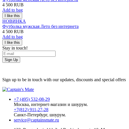
4 500 RUB
Add to bag
НОВИНКА
Футболка мужская Лето без интернета
4 500 RUB
Add to bag
Stay in touch!
Sign Up
Sign up to be in touch with our updates, discounts and special offers
+7 (495) 532-08-29
Москва, интернет-магазин и шоурум.
+7(812) 911-27-28
Санкт-Петербург, шоурум.
service@captainsmate.ru