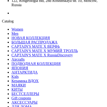
122, Rosgeologia bld, 2nd Roshinskaya str. 10, Moscow,
Russia
Catalog
Women
Men
НОВАЯ КОЛЛЕКЦИЯ
БОЛЬШАЯ РАСПРОДАЖА
CAPTAIN'S MATE X ВЕРФЬ
CAPTAIN'S MATE Х МУМИЙ ТРОЛЛЬ
CAPTAIN'S MATE X RussiaDiscovery
Aircrafts
ПОДВОДНАЯ КОЛЛЕКЦИЯ
ЯПОНИЯ
АНТАРКТИДА
Kids
Керамика ВДОХ
МАЯКИ
КИТЫ
БЕСТСЕЛЛЕРЫ
Gift coupons
АКСЕССУАРЫ
ДЛЯ ДОМА