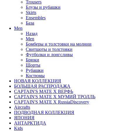
Trousers
Блузы и рубашки
Skirts
Ensembles
База
Men
Назад
Men
Бомберы и толстовки на молнии
Свитшоты и толстовки
Футболки и лонгсливы
Брюки
Шорты
Рубашки
Костюмы
НОВАЯ КОЛЛЕКЦИЯ
БОЛЬШАЯ РАСПРОДАЖА
CAPTAIN'S MATE X ВЕРФЬ
CAPTAIN'S MATE Х МУМИЙ ТРОЛЛЬ
CAPTAIN'S MATE X RussiaDiscovery
Aircrafts
ПОДВОДНАЯ КОЛЛЕКЦИЯ
ЯПОНИЯ
АНТАРКТИДА
Kids