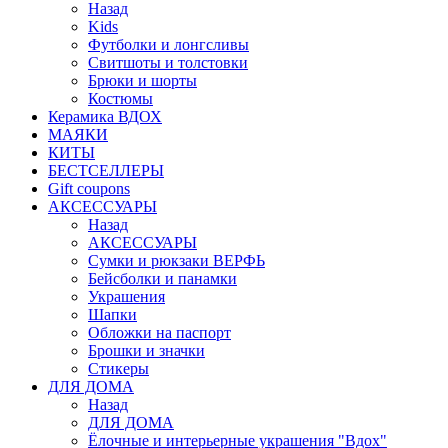
Назад
Kids
Футболки и лонгсливы
Свитшоты и толстовки
Брюки и шорты
Костюмы
Керамика ВДОХ
МАЯКИ
КИТЫ
БЕСТСЕЛЛЕРЫ
Gift coupons
АКСЕССУАРЫ
Назад
АКСЕССУАРЫ
Сумки и рюкзаки ВЕРФЬ
Бейсболки и панамки
Украшения
Шапки
Обложки на паспорт
Брошки и значки
Стикеры
ДЛЯ ДОМА
Назад
ДЛЯ ДОМА
Ёлочные и интерьерные украшения "Вдох"