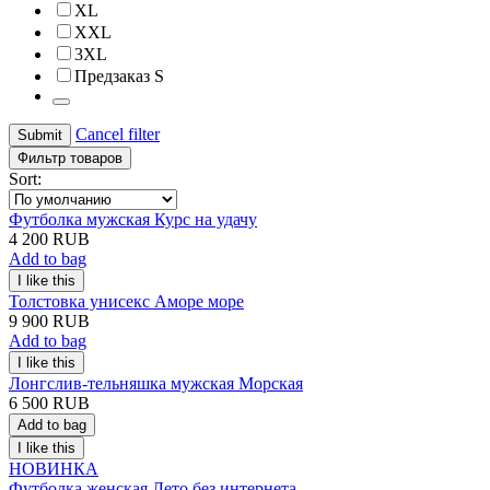
XL
XXL
3XL
Предзаказ S
Cancel filter
Submit
Фильтр товаров
Sort:
Футболка мужская Курс на удачу
4 200 RUB
Add to bag
Толстовка унисекс Аморе море
9 900 RUB
Add to bag
Лонгслив-тельняшка мужская Морская
6 500 RUB
Add to bag
НОВИНКА
Футболка женская Лето без интернета