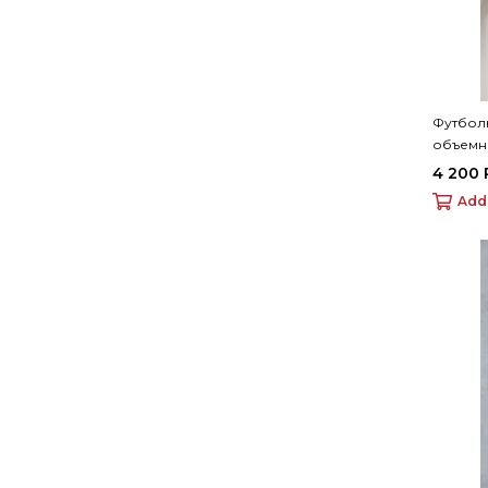
Футбол
объемн
4 200
Add