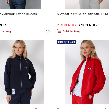
 мужской Табло вылета
Футболка мужская Влюблённый 
RUB
2 300 RUB
3 900 RUB
 to bag
Add to bag
ПРЕДЗАКАЗ