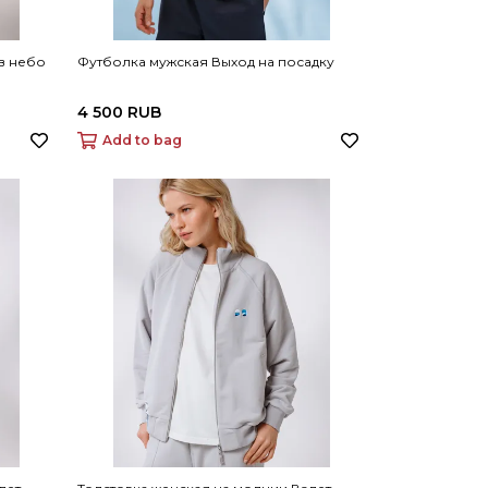
в небо
Футболка мужская Выход на посадку
4 500 RUB
Add to bag