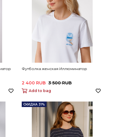
виатор
Футболка женская Иллюминатор
2 400 RUB
3 500 RUB
Add to bag
СКИДКА 31%