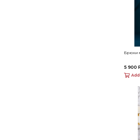
Брюки 
5 900 
Add