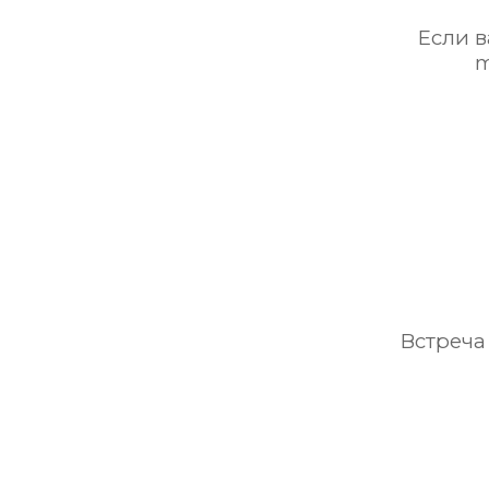
Если в
m
Встреча