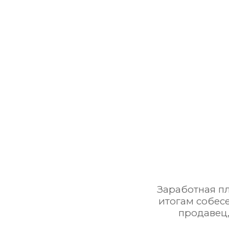
Заработная пл
итогам собес
продавец