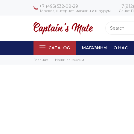
+7 (495) 532-08-29
+7(812)
Москва, интернет-магазин и шоурум.
Санкт-П
CATALOG
МАГАЗИНЫ
О НАС
Главная
Наши вакансии