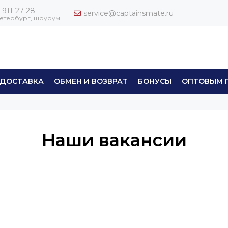
 911-27-28
service@captainsmate.ru
етербург, шоурум.
ДОСТАВКА
ОБМЕН И ВОЗВРАТ
БОНУСЫ
ОПТОВЫМ 
Наши вакансии