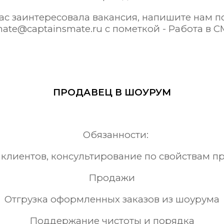
ас заинтересовала вакансия, напишите нам п
ate@captainsmate.ru с пометкой - Работа в С
ПРОДАВЕЦ В ШОУРУМ
Обязанности:
 клиентов, консультирование по свойствам п
Продажи
Отгрузка оформленных заказов из шоурума
Поддержание чистоты и порядка