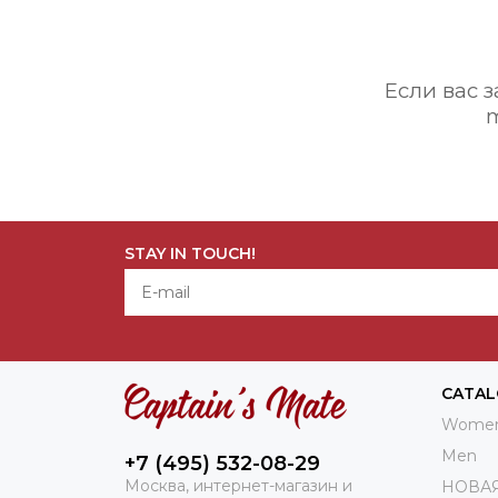
Если вас 
m
STAY IN TOUCH!
CATA
Wome
Men
+7 (495) 532-08-29
Москва, интернет-магазин и
НОВА