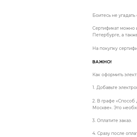
Боитесь не угадать
Сертификат можно и
Петербурге, а такж
На покупку сертифи
ВАЖНО!
Как оформить элек
1. Добавьте электр
2. В графе «Способ
Москве». Это необх
3. Оплатите заказ.
4. Сразу после опл