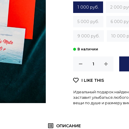
1 000 руб.
2 000 ру
5 000 руб.
6 000 ру
9 000 руб.
10 000 р
Идеальный подарок найден!
заставит улыбаться любого
вещи по душе и размеру ви
ОПИСАНИЕ