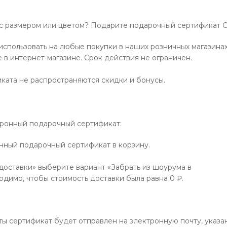
 с размером или цветом? Подарите подарочный сертификат Ca
спользовать на любые покупки в наших розничных магазинах
е в интернет-магазине. Срок действия не ограничен.
ката не распространяются скидки и бонусы.
тронный подарочный сертификат:
онный подарочный сертификат в корзину.
 доставки» выберите вариант «Забрать из шоурума в
одимо, чтобы стоимость доставки была равна 0 ₽.
аты сертификат будет отправлен на электронную почту, указ