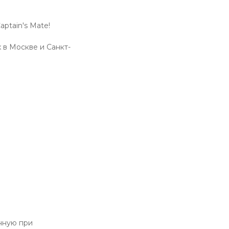
ptain's Mate!
 в Москве и Санкт-
анную при