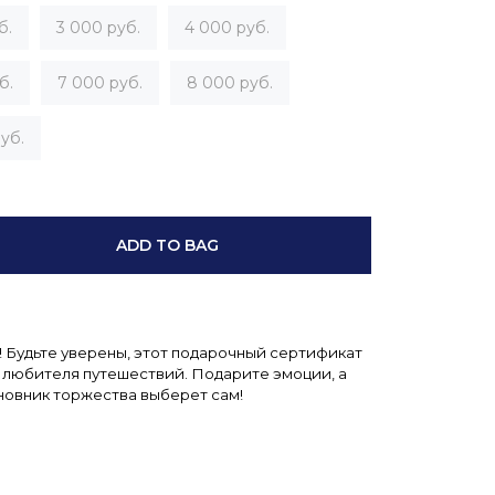
б.
3 000 руб.
4 000 руб.
б.
7 000 руб.
8 000 руб.
уб.
ADD TO BAG
 Будьте уверены, этот подарочный сертификат
 любителя путешествий. Подарите эмоции, а
новник торжества выберет сам!