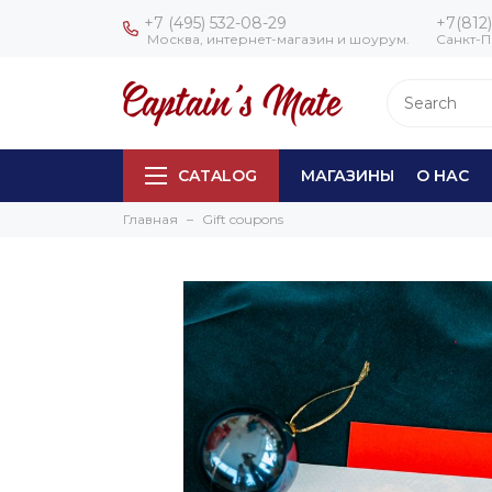
+7 (495) 532-08-29
+7(812)
Москва, интернет-магазин и шоурум.
Санкт-П
CATALOG
МАГАЗИНЫ
О НАС
Главная
Gift coupons