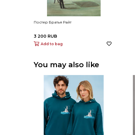
Постер Братья Райт
3 200 RUB
Add to bag
You may also like