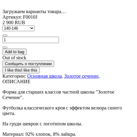
Загружаем варианты товара…
Артикул:
F0010J
2 900 RUB
Add to bag
Out of stock
Сообщить о поступлении
Категории:
Основная школа
,
Золотое сечение
,
ОПИСАНИЕ
Форма для старших классов частной школы "Золотое
Сечение".
Футболка классического кроя с эффектом велюра синего
цвета.
На груди шеврон с логотипом школы.
Материал: 92% хлопок, 8% лайкра.