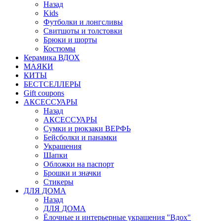
Назад
Kids
Футболки и лонгсливы
Свитшоты и толстовки
Брюки и шорты
Костюмы
Керамика ВДОХ
МАЯКИ
КИТЫ
БЕСТСЕЛЛЕРЫ
Gift coupons
АКСЕССУАРЫ
Назад
АКСЕССУАРЫ
Сумки и рюкзаки ВЕРФЬ
Бейсболки и панамки
Украшения
Шапки
Обложки на паспорт
Брошки и значки
Стикеры
ДЛЯ ДОМА
Назад
ДЛЯ ДОМА
Ёлочные и интерьерные украшения "Вдох"