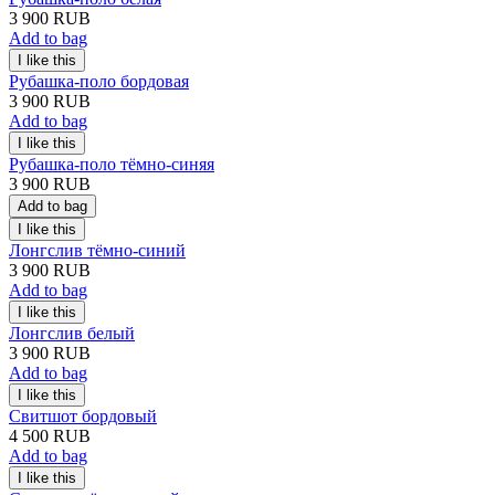
3 900 RUB
Add to bag
Рубашка-поло бордовая
3 900 RUB
Add to bag
Рубашка-поло тёмно-синяя
3 900 RUB
Add to bag
Лонгслив тёмно-синий
3 900 RUB
Add to bag
Лонгслив белый
3 900 RUB
Add to bag
Свитшот бордовый
4 500 RUB
Add to bag