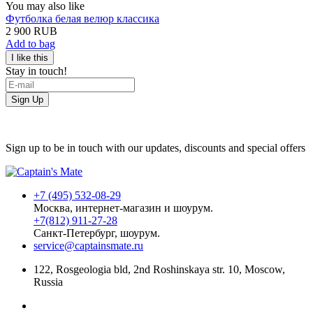
You may also like
Футболка белая велюр классика
2 900 RUB
Add to bag
Stay in touch!
Sign Up
Sign up to be in touch with our updates, discounts and special offers
+7 (495) 532-08-29
Москва, интернет-магазин и шоурум.
+7(812) 911-27-28
Санкт-Петербург, шоурум.
service@captainsmate.ru
122, Rosgeologia bld, 2nd Roshinskaya str. 10, Moscow,
Russia