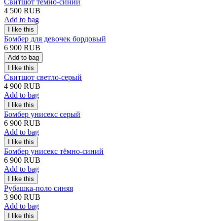
Свитшот тёмно-синий
4 500 RUB
Add to bag
Бомбер для девочек бордовый
6 900 RUB
Add to bag
Свитшот светло-серый
4 900 RUB
Add to bag
Бомбер унисекс серый
6 900 RUB
Add to bag
Бомбер унисекс тёмно-синий
6 900 RUB
Add to bag
Рубашка-поло синяя
3 900 RUB
Add to bag