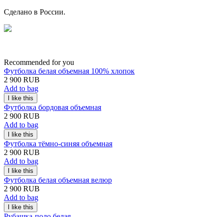
Сделано в России.
Recommended for you
Футболка белая объемная 100% хлопок
2 900 RUB
Add to bag
Футболка бордовая объемная
2 900 RUB
Add to bag
Футболка тёмно-синяя объемная
2 900 RUB
Add to bag
Футболка белая объемная велюр
2 900 RUB
Add to bag
Рубашка-поло белая