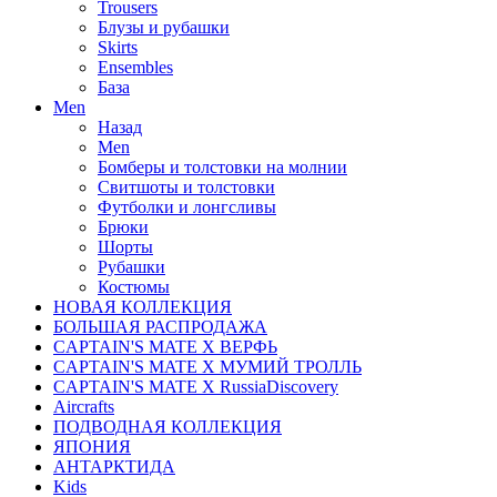
Trousers
Блузы и рубашки
Skirts
Ensembles
База
Men
Назад
Men
Бомберы и толстовки на молнии
Свитшоты и толстовки
Футболки и лонгсливы
Брюки
Шорты
Рубашки
Костюмы
НОВАЯ КОЛЛЕКЦИЯ
БОЛЬШАЯ РАСПРОДАЖА
CAPTAIN'S MATE X ВЕРФЬ
CAPTAIN'S MATE Х МУМИЙ ТРОЛЛЬ
CAPTAIN'S MATE X RussiaDiscovery
Aircrafts
ПОДВОДНАЯ КОЛЛЕКЦИЯ
ЯПОНИЯ
АНТАРКТИДА
Kids