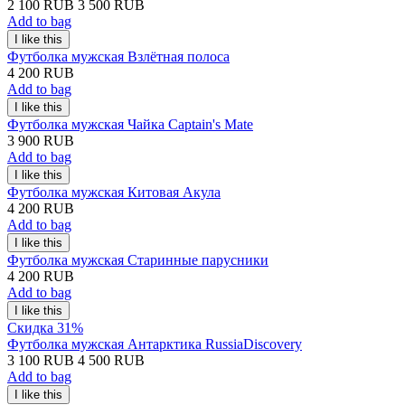
2 100 RUB
3 500 RUB
Add to bag
Футболка мужская Взлётная полоса
4 200 RUB
Add to bag
Футболка мужская Чайка Captain's Mate
3 900 RUB
Add to bag
Футболка мужская Китовая Акула
4 200 RUB
Add to bag
Футболка мужская Старинные парусники
4 200 RUB
Add to bag
Скидка 31%
Футболка мужская Антарктика RussiaDiscovery
3 100 RUB
4 500 RUB
Add to bag