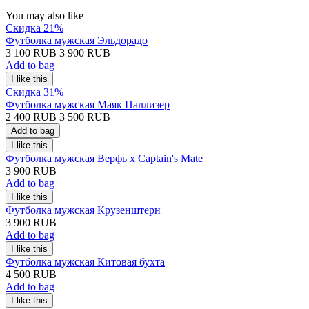
You may also like
Скидка 21%
Футболка мужская Эльдорадо
3 100 RUB
3 900 RUB
Add to bag
Скидка 31%
Футболка мужская Маяк Паллизер
2 400 RUB
3 500 RUB
Add to bag
Футболка мужская Верфь х Captain's Mate
3 900 RUB
Add to bag
Футболка мужская Крузенштерн
3 900 RUB
Add to bag
Футболка мужская Китовая бухта
4 500 RUB
Add to bag