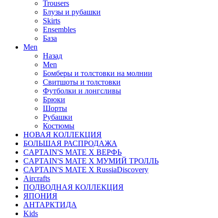
Trousers
Блузы и рубашки
Skirts
Ensembles
База
Men
Назад
Men
Бомберы и толстовки на молнии
Свитшоты и толстовки
Футболки и лонгсливы
Брюки
Шорты
Рубашки
Костюмы
НОВАЯ КОЛЛЕКЦИЯ
БОЛЬШАЯ РАСПРОДАЖА
CAPTAIN'S MATE X ВЕРФЬ
CAPTAIN'S MATE Х МУМИЙ ТРОЛЛЬ
CAPTAIN'S MATE X RussiaDiscovery
Aircrafts
ПОДВОДНАЯ КОЛЛЕКЦИЯ
ЯПОНИЯ
АНТАРКТИДА
Kids