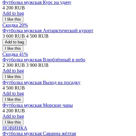
Футболка мужская Курс на удачу
4 200 RUB
Add to bag
Скидка 20%
Футболка мужская Антарктический курорт
3 600 RUB
4 500 RUB
Add to bag
Скидка 41%
Футболка мужская Влюблённый в небо
2 300 RUB
3 900 RUB
Add to bag
Футболка мужская Выход на посадку
4 500 RUB
Add to bag
Футболка мужская Морские чары
4 200 RUB
Add to bag
НОВИНКА
Футболка мужская Саванна жёлтая