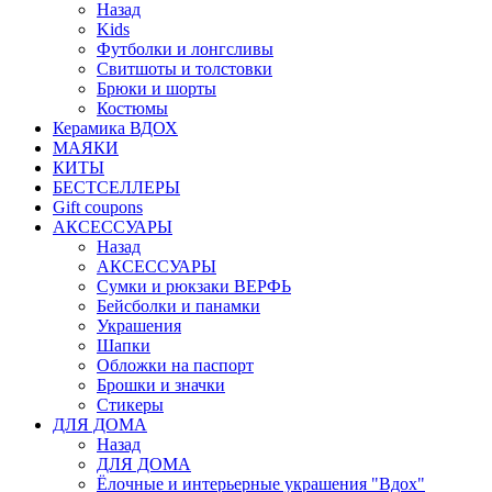
Назад
Kids
Футболки и лонгсливы
Свитшоты и толстовки
Брюки и шорты
Костюмы
Керамика ВДОХ
МАЯКИ
КИТЫ
БЕСТСЕЛЛЕРЫ
Gift coupons
АКСЕССУАРЫ
Назад
АКСЕССУАРЫ
Сумки и рюкзаки ВЕРФЬ
Бейсболки и панамки
Украшения
Шапки
Обложки на паспорт
Брошки и значки
Стикеры
ДЛЯ ДОМА
Назад
ДЛЯ ДОМА
Ёлочные и интерьерные украшения "Вдох"