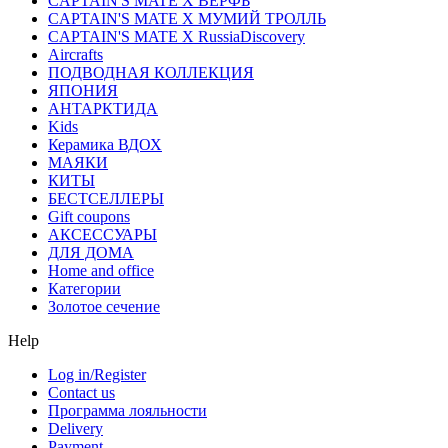
CAPTAIN'S MATE X ВЕРФЬ
CAPTAIN'S MATE Х МУМИЙ ТРОЛЛЬ
CAPTAIN'S MATE X RussiaDiscovery
Aircrafts
ПОДВОДНАЯ КОЛЛЕКЦИЯ
ЯПОНИЯ
АНТАРКТИДА
Kids
Керамика ВДОХ
МАЯКИ
КИТЫ
БЕСТСЕЛЛЕРЫ
Gift coupons
АКСЕССУАРЫ
ДЛЯ ДОМА
Home and office
Категории
Золотое сечение
Help
Log in/Register
Contact us
Программа лояльности
Delivery
Payment