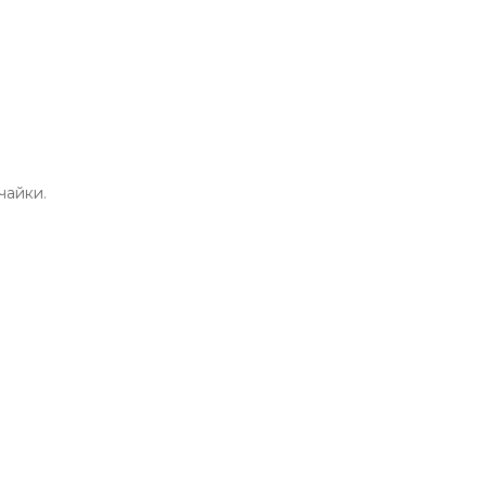
чайки.