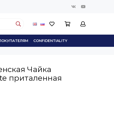
ПОКУПАТЕЛЯМ
СONFIDENTIALITY
енская Чайка
ate приталенная