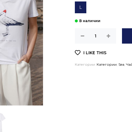
L
Категории:
Категории
,
Sea
,
Ча