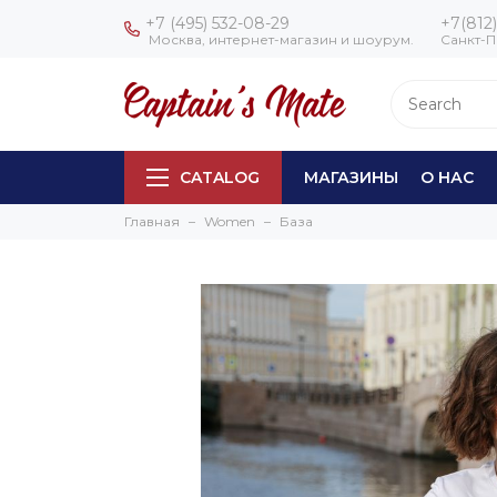
+7 (495) 532-08-29
+7(812)
Москва, интернет-магазин и шоурум.
Санкт-П
CATALOG
МАГАЗИНЫ
О НАС
Главная
Women
База