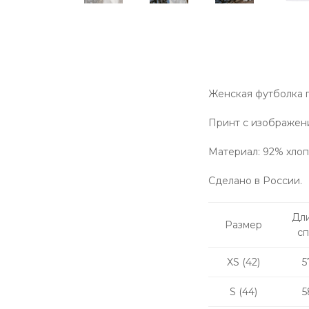
Женская футболка п
Принт с изображен
Материал: 92% хлоп
Сделано в России.
Дл
Размер
с
XS (42)
5
S (44)
5