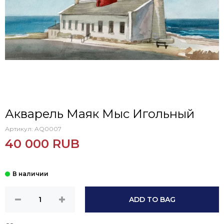
Акварель Маяк Мыс Игольный
Артикул:
AQ0007
40 000 RUB
ADD TO BAG