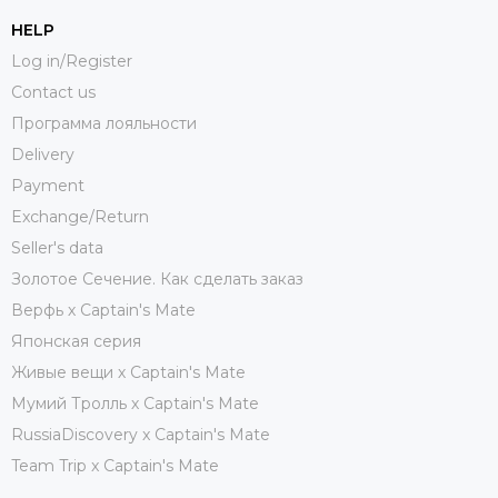
HELP
Log in/Register
Contact us
Программа лояльности
Delivery
Payment
Exchange/Return
Seller's data
Золотое Сечение. Как сделать заказ
Верфь х Captain's Mate
Японская серия
Живые вещи х Captain's Mate
Мумий Тролль х Сaptain's Mate
RussiaDiscovery x Captain's Mate
Team Trip x Captain's Mate