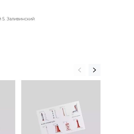
й 5. Заливинский