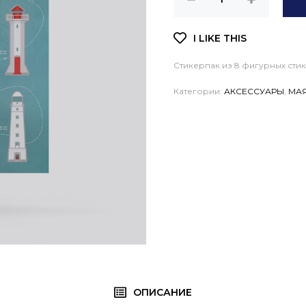
Стикерпак из 8 фигурных сти
Категории:
АКСЕССУАРЫ
,
МА
ОПИСАНИЕ