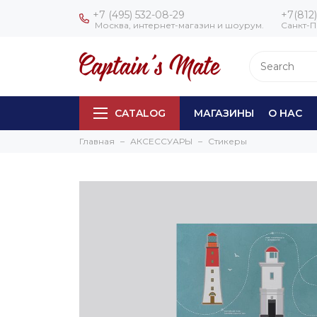
+7 (495) 532-08-29
+7(812)
Москва, интернет-магазин и шоурум.
Санкт-П
CATALOG
МАГАЗИНЫ
О НАС
Главная
АКСЕССУАРЫ
Стикеры