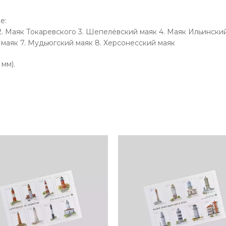
е:
 2. Маяк Токаревского 3. Шепелёвский маяк 4. Маяк Ильински
 маяк 7. Мудьюгский маяк 8. Херсонесский маяк
 мм).