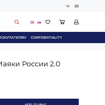
ПОКУПАТЕЛЯМ
СONFIDENTIALITY
аяки России 2.0
ADD TO BAG