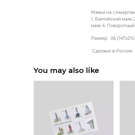
Маяки на стикерпак
1. Балтийский маяк
маяк 6. Поворотный
Размер:
А5 (147х210
Сделано в России.
You may also like