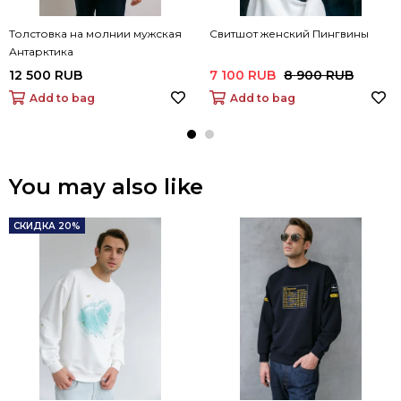
Толстовка на молнии мужская
Свитшот женский Пингвины
Антарктика
12 500 RUB
7 100 RUB
8 900 RUB
Add to bag
Add to bag
You may also like
СКИДКА 20%