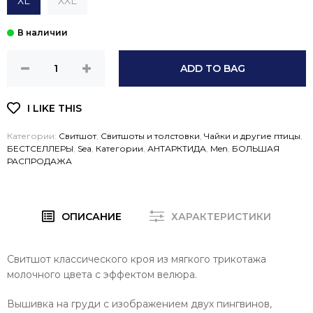
XL
XXL
ADD TO BAG
Категории:
Свитшот
,
Свитшоты и толстовки
,
Чайки и другие птицы
,
БЕСТСЕЛЛЕРЫ
,
Sea
,
Категории
,
АНТАРКТИДА
,
Men
,
БОЛЬШАЯ
РАСПРОДАЖА
ОПИСАНИЕ
ХАРАКТЕРИСТИКИ
Свитшот классического кроя из мягкого трикотажа
молочного цвета с эффектом велюра.
Вышивка на груди с изображением двух пингвинов,