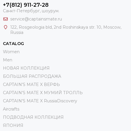
+7(812) 911-27-28
Санкт-Петербург, шоурум.
service@captainsmate.ru
122, Rosgeologia bld, 2nd Roshinskaya str. 10, Moscow,
Russia
CATALOG
Women
Men
НОВАЯ КОЛЛЕКЦИЯ
БОЛЬШАЯ РАСПРОДАЖА
CAPTAIN'S MATE X ВЕРФЬ
CAPTAIN'S MATE Х МУМИЙ ТРОЛЛЬ
CAPTAIN'S MATE X RussiaDiscovery
Aircrafts
ПОДВОДНАЯ КОЛЛЕКЦИЯ
ЯПОНИЯ