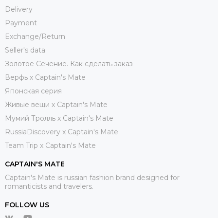
Delivery
Payment
Exchange/Return
Seller's data
Золотое Сечение. Как сделать заказ
Верфь х Captain's Mate
Японская серия
Живые вещи х Captain's Mate
Мумий Тролль х Сaptain's Mate
RussiaDiscovery x Captain's Mate
Team Trip x Captain's Mate
CAPTAIN'S MATE
Captain's Mate is russian fashion brand designed for
romanticists and travelers.
FOLLOW US