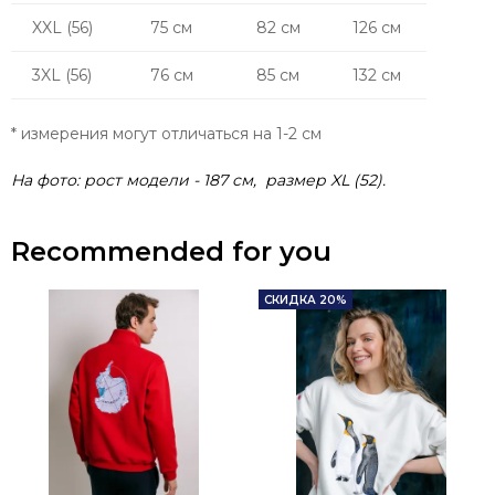
XXL (56)
75 см
82 см
126 см
3XL (56)
76 см
85 см
132 см
* измерения могут отличаться на 1-2 см
На фото: рост модели - 187 см, размер XL (52).
Recommended for you
СКИДКА 20%