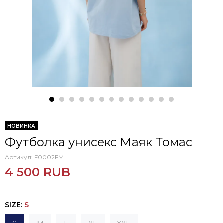
НОВИНКА
Футболка унисекс Маяк Томас
Артикул:
F0002FM
4 500 RUB
SIZE
:
S