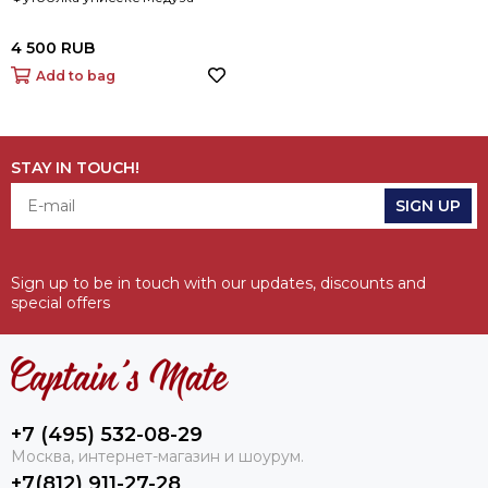
4 500 RUB
Add to bag
STAY IN TOUCH!
SIGN UP
Sign up to be in touch with our updates, discounts and
special offers
+7 (495) 532-08-29
Москва, интернет-магазин и шоурум.
+7(812) 911-27-28