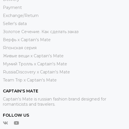
Payment
Exchange/Return
Seller's data
Золотое Сечение. Как сделать заказ
Верфь х Captain's Mate
Японская серия
Живые вещи х Captain's Mate
Мумий Тролль х Сaptain's Mate
RussiaDiscovery x Captain's Mate
Team Trip x Captain's Mate
CAPTAIN'S MATE
Captain's Mate is russian fashion brand designed for
romanticists and travelers.
FOLLOW US