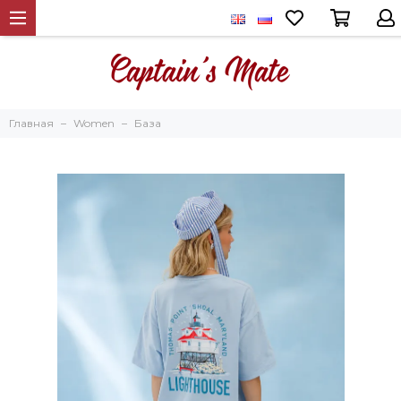
Главная
Women
База