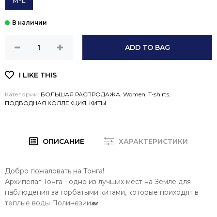
M-L
ADD TO BAG
Категории:
БОЛЬШАЯ РАСПРОДАЖА
,
Women
,
T-shirts
,
ПОДВОДНАЯ КОЛЛЕКЦИЯ
,
КИТЫ
ОПИСАНИЕ
ХАРАКТЕРИСТИКИ
Добро пожаловать на Тонга!
Архипелаг Тонга - одно из лучших мест на Земле для
наблюдения за горбатыми китами, которые приходят в
теплые воды Полинезии🐋