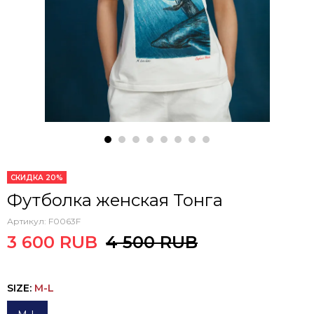
СКИДКА 20%
Футболка женская Тонга
Артикул:
F0063F
3 600 RUB
4 500 RUB
SIZE
:
M-L