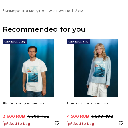
* измерения могут отличаться на 1-2 см
Recommended for you
СКИДКА 20%
СКИДКА 31%
Футболка мужская Тонга
Лонгслив женский Тонга
3 600 RUB
4 500 RUB
4 500 RUB
6 500 RUB
Add to bag
Add to bag