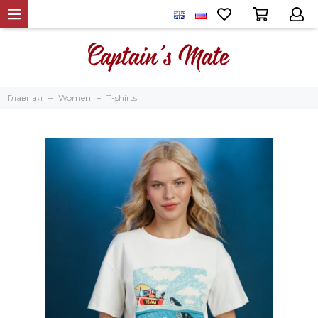
Главная
Women
T-shirts