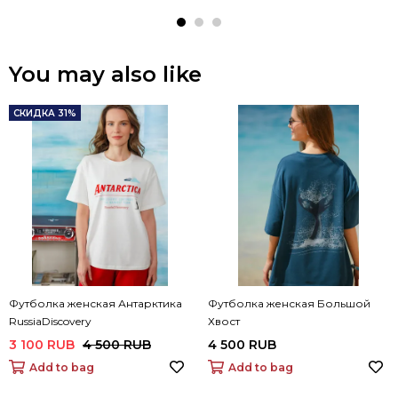
You may also like
СКИДКА 31%
Футболка женская Антарктика
Футболка женская Большой
RussiaDiscovery
Хвост
3 100 RUB
4 500 RUB
4 500 RUB
Add to bag
Add to bag