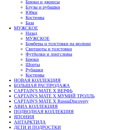
Брюки и джинсы
Блузы и рубашки
Юбки
Костюмы
База
МУЖСКОЕ
Назад
МУЖСКОЕ
Бомберы и толстовки на молнии
Свитшоты и толстовки
Футболки и лонгсливы
Брюки
Шорты
Рубашки
Костюмы
НОВАЯ КОЛЛЕКЦИЯ
БОЛЬШАЯ РАСПРОДАЖА
CAPTAIN'S MATE X ВЕРФЬ
CAPTAIN'S MATE Х МУМИЙ ТРОЛЛЬ
CAPTAIN'S MATE X RussiaDiscovery
АВИА КОЛЛЕКЦИЯ
ПОДВОДНАЯ КОЛЛЕКЦИЯ
ЯПОНИЯ
АНТАРКТИДА
ДЕТИ И ПОДРОСТКИ