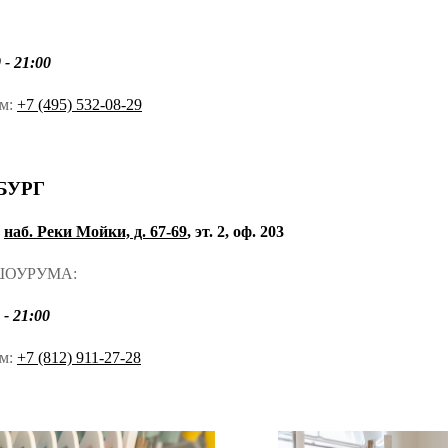
- 21:00
ом:
+7 (495) 532-08-29
БУРГ
,
наб. Реки Мойки, д. 67-69
, эт. 2, оф. 203
ШОУРУМА:
- 21:00
ом:
+7 (812) 911-27-28