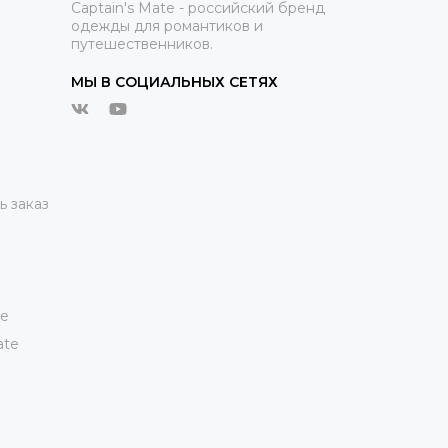
Captain's Mate - российский бренд
одежды для романтиков и
путешественников.
МЫ В СОЦИАЛЬНЫХ СЕТЯХ
ь заказ
te
ate