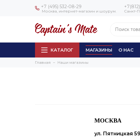
+7 (495) 532-08-29
+7(812)
Москва, интернет-магазин и шоурум.
Санкт-П
КАТАЛОГ
МАГАЗИНЫ
О НАС
Главная
Наши магазины
МОСКВА
ул. Пятницкая 59/