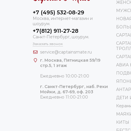
ЖЕНС
МУЖС
+7 (495) 532-08-29
Москва, интернет-магазин и
НОВА
шоурум.
БОЛЬ
+7(812) 911-27-28
CAPTA
Санкт-Петербург, шоурум.
CAPTA
Заказать звонок
ТРОЛ
service@captainsmate.ru
CAPTAI
г. Москва, Пятницкая 59/19
АВИА
стр.5, 1 этаж
ПОДВ
Ежедневно 10:00-21:00
ЯПОН
г. Санкт-Петербург, наб. Реки
АНТА
Мойки, д. 67-69, оф. 203
Ежедневно 11:00-21:00
ДЕТИ 
Керам
МАЯК
КИТЫ
БЕСТ