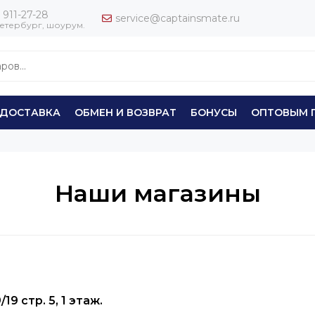
 911-27-28
service@captainsmate.ru
етербург, шоурум.
ДОСТАВКА
ОБМЕН И ВОЗВРАТ
БОНУСЫ
ОПТОВЫМ 
Наши магазины
19 стр. 5, 1 этаж.