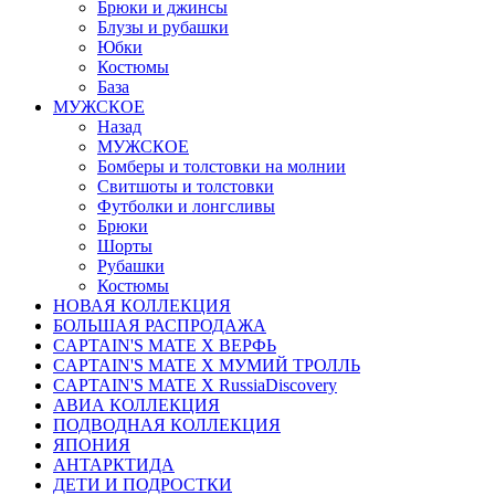
Брюки и джинсы
Блузы и рубашки
Юбки
Костюмы
База
МУЖСКОЕ
Назад
МУЖСКОЕ
Бомберы и толстовки на молнии
Свитшоты и толстовки
Футболки и лонгсливы
Брюки
Шорты
Рубашки
Костюмы
НОВАЯ КОЛЛЕКЦИЯ
БОЛЬШАЯ РАСПРОДАЖА
CAPTAIN'S MATE X ВЕРФЬ
CAPTAIN'S MATE Х МУМИЙ ТРОЛЛЬ
CAPTAIN'S MATE X RussiaDiscovery
АВИА КОЛЛЕКЦИЯ
ПОДВОДНАЯ КОЛЛЕКЦИЯ
ЯПОНИЯ
АНТАРКТИДА
ДЕТИ И ПОДРОСТКИ