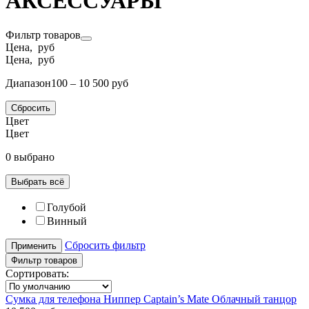
АКСЕССУАРЫ
Фильтр товаров
Цена, руб
Цена, руб
Диапазон
100 – 10 500 руб
Сбросить
Цвет
Цвет
0 выбрано
Выбрать всё
Голубой
Винный
Сбросить фильтр
Применить
Фильтр товаров
Сортировать:
Сумка для телефона Ниппер Captain’s Mate Облачный танцор