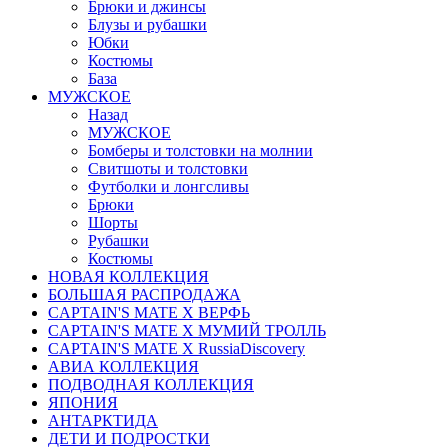
Брюки и джинсы
Блузы и рубашки
Юбки
Костюмы
База
МУЖСКОЕ
Назад
МУЖСКОЕ
Бомберы и толстовки на молнии
Свитшоты и толстовки
Футболки и лонгсливы
Брюки
Шорты
Рубашки
Костюмы
НОВАЯ КОЛЛЕКЦИЯ
БОЛЬШАЯ РАСПРОДАЖА
CAPTAIN'S MATE X ВЕРФЬ
CAPTAIN'S MATE Х МУМИЙ ТРОЛЛЬ
CAPTAIN'S MATE X RussiaDiscovery
АВИА КОЛЛЕКЦИЯ
ПОДВОДНАЯ КОЛЛЕКЦИЯ
ЯПОНИЯ
АНТАРКТИДА
ДЕТИ И ПОДРОСТКИ