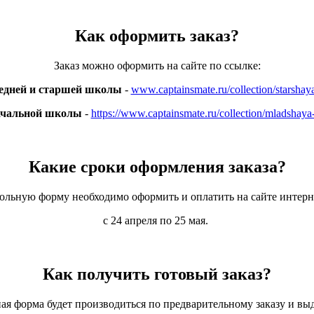
Как оформить заказ?
Заказ можно оформить на сайте по ссылке:
редней и старшей школы
-
www.captainsmate.ru/collection/starshay
ачальной школы
-
https://www.captainsmate.ru/collection/mladshaya
Какие сроки оформления заказа?
кольную форму необходимо оформить и оплатить на сайте интерн
с 24 апреля по 25 мая.
Как получить готовый заказ?
я форма будет производиться по предварительному заказу и вы