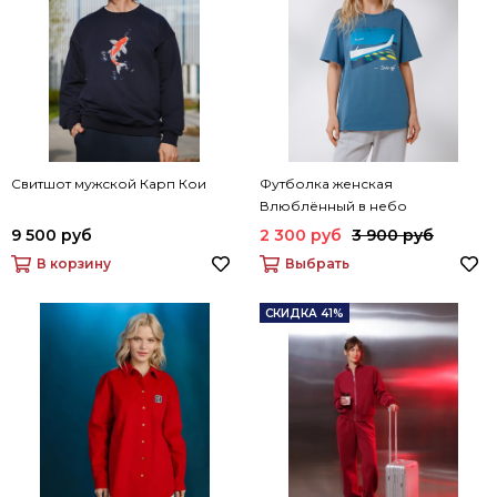
Свитшот мужской Карп Кои
Футболка женская
Влюблённый в небо
9 500 руб
2 300 руб
3 900 руб
В корзину
Выбрать
СКИДКА 41%