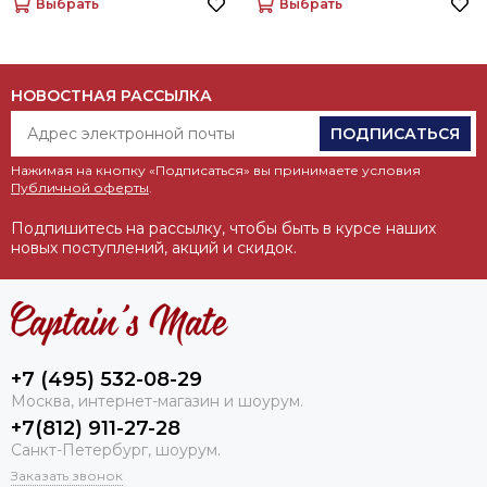
Выбрать
Выбрать
НОВОСТНАЯ РАССЫЛКА
ПОДПИСАТЬСЯ
Нажимая на кнопку «Подписаться» вы принимаете условия
Публичной оферты
.
Подпишитесь на рассылку, чтобы быть в курсе наших
новых поступлений, акций и скидок.
+7 (495) 532-08-29
Москва, интернет-магазин и шоурум.
+7(812) 911-27-28
Санкт-Петербург, шоурум.
Заказать звонок