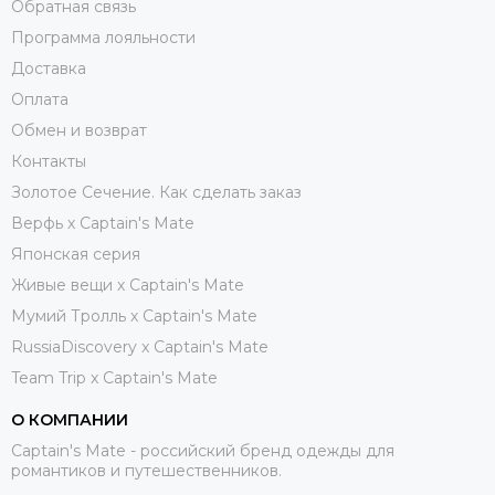
Обратная связь
Программа лояльности
Доставка
Оплата
Обмен и возврат
Контакты
Золотое Сечение. Как сделать заказ
Верфь х Captain's Mate
Японская серия
Живые вещи х Captain's Mate
Мумий Тролль х Сaptain's Mate
RussiaDiscovery x Captain's Mate
Team Trip x Captain's Mate
О КОМПАНИИ
Captain's Mate - российский бренд одежды для
романтиков и путешественников.