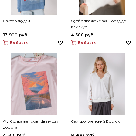
Свитер Фудзи
Футболка женская Поезд до
Камакуры
13 900 руб
4 500 руб
Выбрать
Выбрать
Футболка женская Цветущая
Свитшот женский Восток
дорога
4 500 руб
8 900 руб