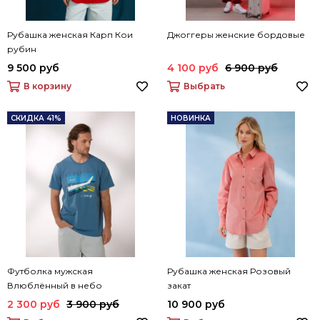
Рубашка женская Карп Кои
Джоггеры женские бордовые
рубин
9 500 руб
4 100 руб
6 900 руб
В корзину
Выбрать
СКИДКА 41%
НОВИНКА
Футболка мужская
Рубашка женская Розовый
Влюблённый в небо
закат
2 300 руб
3 900 руб
10 900 руб