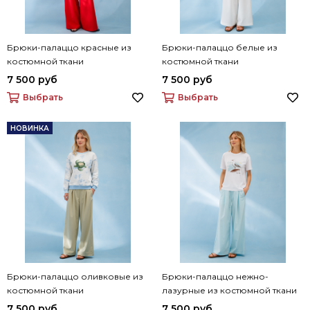
Брюки-палаццо красные из
Брюки-палаццо белые из
костюмной ткани
костюмной ткани
7 500 руб
7 500 руб
Выбрать
Выбрать
НОВИНКА
Брюки-палаццо оливковые из
Брюки-палаццо нежно-
костюмной ткани
лазурные из костюмной ткани
7 500 руб
7 500 руб