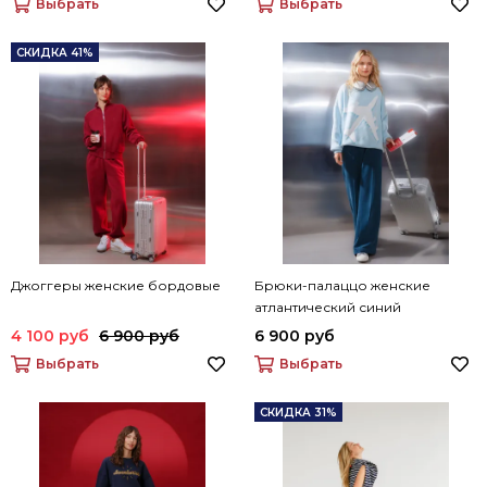
Выбрать
Выбрать
СКИДКА 41%
Джоггеры женские бордовые
Брюки-палаццо женские
атлантический синий
4 100 руб
6 900 руб
6 900 руб
Выбрать
Выбрать
СКИДКА 31%