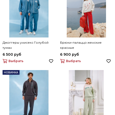
Джоггеры унисекс Голубой
Брюки-палаццо женские
туман
красные
6 500 руб
6 900 руб
Выбрать
Выбрать
НОВИНКА