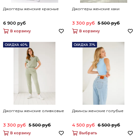
Джоггеры женские красные
Джоггеры женские хаки
6 900 руб
3 300 руб
5 500 руб
В корзину
В корзину
СКИДКА 40%
СКИДКА 31%
Джоггеры женские оливковые
Джинсы женские голубые
3 300 руб
5 500 руб
4 500 руб
6 500 руб
В корзину
Выбрать