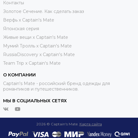
Контакты
Золотое Сечение. Как сделать заказ
Верфь х Captain's Mate
Японская серия
Живые вещи х Captain's Mate
Мумий Тролль х Сaptain's Mate
RussiaDiscovery x Captain's Mate
Team Trip x Captain's Mate
О КОМПАНИИ
Captain's Mate - российский бренд одежды для
романтиков и путешественников.
МЫ В СОЦИАЛЬНЫХ СЕТЯХ
2026 © Captain's Mate.
Карта сайта