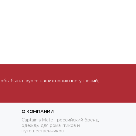
тобы быть в курсе наших новых поступлений,
О КОМПАНИИ
Captain's Mate - российский бренд
одежды для романтиков и
путешественников.