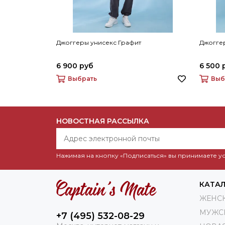
Джоггеры унисекс Графит
Джоггер
6 900 руб
6 500 
Выбрать
Выб
НОВОСТНАЯ РАССЫЛКА
Нажимая на кнопку «Подписаться» вы принимаете 
КАТА
ЖЕНС
МУЖС
+7 (495) 532-08-29