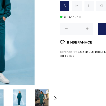
S
M
L
XL
Категории:
Брюки и джинсы
,
ЖЕНСКОЕ