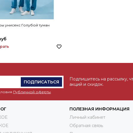
ы унисекс Голубой туман
руб
рать
Подпишитесь на рассылку, ч
ПОДПИСАТЬСЯ
акций и скидок.
условия
Публичной оферты
.
ЛОГ
ПОЛЕЗНАЯ ИНФОРМАЦИЯ
КОЕ
Личный кабинет
КОЕ
Обратная связь