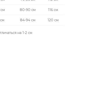
 см
80-90 см
116 см
 см
84-94 см
120 см
личаться на 1-2 см