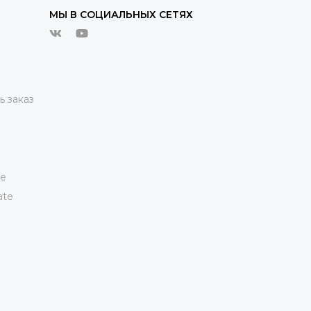
МЫ В СОЦИАЛЬНЫХ СЕТЯХ
ь заказ
te
ate