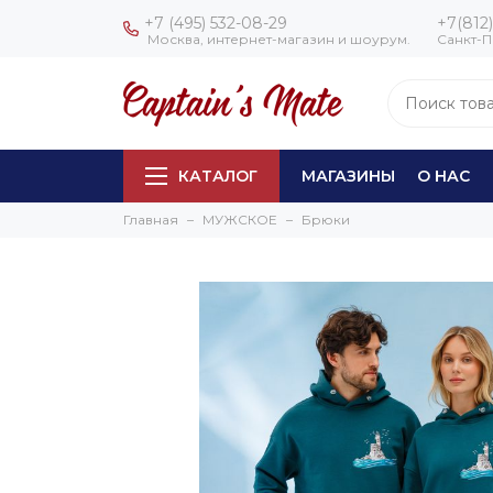
+7 (495) 532-08-29
+7(812)
Москва, интернет-магазин и шоурум.
Санкт-П
КАТАЛОГ
МАГАЗИНЫ
О НАС
Главная
МУЖСКОЕ
Брюки