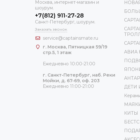
Москва, интернет-магазин и
НОВА
шоурум.
БОЛЬ
+7(812) 911-27-28
CAPTA
Санкт-Петербург, шоурум.
CAPTA
Заказать звонок
ТРОЛ
service@captainsmate.ru
CAPTAI
г. Москва, Пятницкая 59/19
АВИА
стр.5, 1 этаж
ПОДВ
Ежедневно 10:00-21:00
ЯПОН
г. Санкт-Петербург, наб. Реки
АНТА
Мойки, д. 67-69, оф. 203
Ежедневно 11:00-21:00
ДЕТИ 
Керам
МАЯК
КИТЫ
БЕСТ
ПОДА
АКСЕ