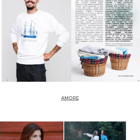
AMORE