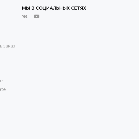
МЫ В СОЦИАЛЬНЫХ СЕТЯХ
ь заказ
te
ate