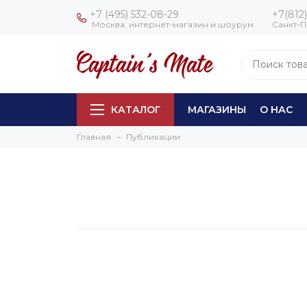
+7 (495) 532-08-29
+7(812)
Москва, интернет-магазин и шоурум.
Санкт-П
КАТАЛОГ
МАГАЗИНЫ
О НАС
Главная
Публикации