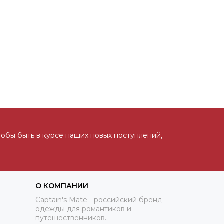
тобы быть в курсе наших новых поступлений,
О КОМПАНИИ
Captain's Mate - российский бренд
одежды для романтиков и
путешественников.