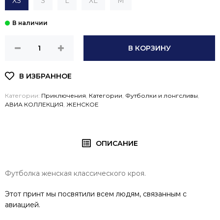
XS
S
L
XL
М
В КОРЗИНУ
Категории:
Приключения
,
Категории
,
Футболки и лонгсливы
,
АВИА КОЛЛЕКЦИЯ
,
ЖЕНСКОЕ
ОПИСАНИЕ
Футболка женская классического кроя.
Этот принт мы посвятили всем людям, связанным с
авиацией.