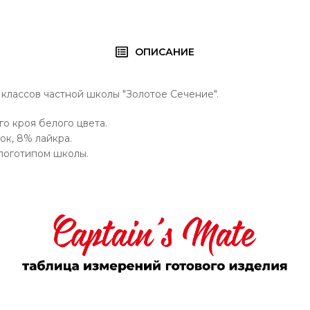
ОПИСАНИЕ
классов частной школы "Золотое Сечение".
о кроя белого цвета.
ок, 8% лайкра.
логотипом школы.