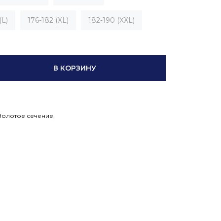
(L)
176-182 (XL)
182-190 (XXL)
В КОРЗИНУ
Золотое сечение
,