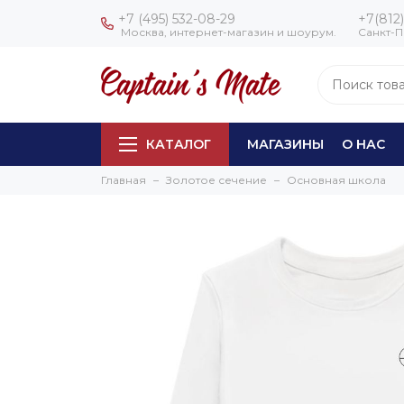
+7 (495) 532-08-29
+7(812)
Москва, интернет-магазин и шоурум.
Санкт-П
КАТАЛОГ
МАГАЗИНЫ
О НАС
Главная
Золотое сечение
Основная школа