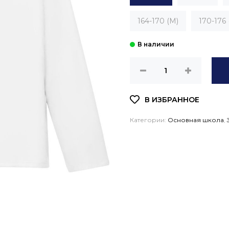
164-170 (M)
170-176 
Категории:
Основная школа
,