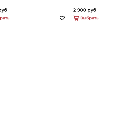
руб
2 900 руб
рать
Выбрать