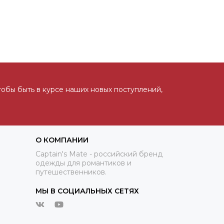
тобы быть в курсе наших новых поступлений,
О КОМПАНИИ
Captain's Mate - российский бренд
одежды для романтиков и
путешественников.
МЫ В СОЦИАЛЬНЫХ СЕТЯХ