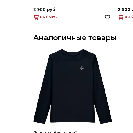
2 900 руб
2 900 
Выбрать
Выб
Аналогичные товары
Лонгслив тёмно-синий