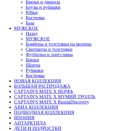
Брюки и джинсы
Блузы и рубашки
Юбки
Костюмы
База
МУЖСКОЕ
Назад
МУЖСКОЕ
Бомберы и толстовки на молнии
Свитшоты и толстовки
Футболки и лонгсливы
Брюки
Шорты
Рубашки
Костюмы
НОВАЯ КОЛЛЕКЦИЯ
БОЛЬШАЯ РАСПРОДАЖА
CAPTAIN'S MATE X ВЕРФЬ
CAPTAIN'S MATE Х МУМИЙ ТРОЛЛЬ
CAPTAIN'S MATE X RussiaDiscovery
АВИА КОЛЛЕКЦИЯ
ПОДВОДНАЯ КОЛЛЕКЦИЯ
ЯПОНИЯ
АНТАРКТИДА
ДЕТИ И ПОДРОСТКИ