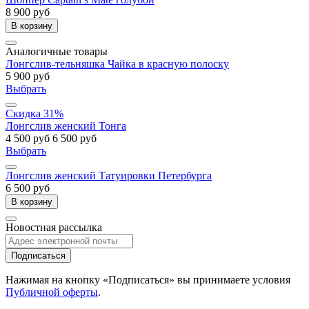
8 900 руб
В корзину
Аналогичные товары
Лонгслив-тельняшка Чайка в красную полоску
5 900 руб
Выбрать
Скидка 31%
Лонгслив женский Тонга
4 500 руб
6 500 руб
Выбрать
Лонгслив женский Татуировки Петербурга
6 500 руб
В корзину
Новостная рассылка
Подписаться
Нажимая на кнопку «Подписаться» вы принимаете условия
Публичной оферты
.