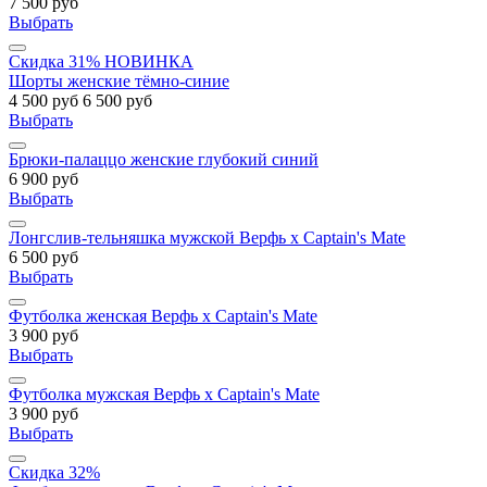
7 500 руб
Выбрать
Скидка 31%
НОВИНКА
Шорты женские тёмно-синие
4 500 руб
6 500 руб
Выбрать
Брюки-палаццо женские глубокий синий
6 900 руб
Выбрать
Лонгслив-тельняшка мужской Верфь х Captain's Mate
6 500 руб
Выбрать
Футболка женская Верфь х Captain's Mate
3 900 руб
Выбрать
Футболка мужская Верфь х Captain's Mate
3 900 руб
Выбрать
Скидка 32%