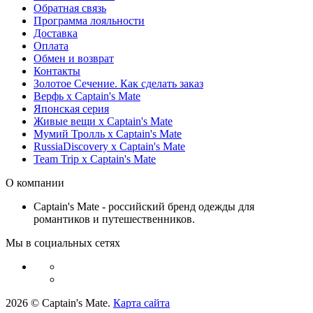
Обратная связь
Программа лояльности
Доставка
Оплата
Обмен и возврат
Контакты
Золотое Сечение. Как сделать заказ
Верфь х Captain's Mate
Японская серия
Живые вещи х Captain's Mate
Мумий Тролль х Сaptain's Mate
RussiaDiscovery x Captain's Mate
Team Trip x Captain's Mate
О компании
Captain's Mate - российский бренд одежды для
романтиков и путешественников.
Мы в социальных сетях
2026 © Captain's Mate.
Карта сайта