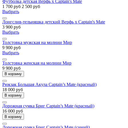
Футболка детская Верфь х Captain's Mate
1 700 руб
2 500 руб
Выбрать
Лонгслив-тельняшка детский Верфь х Captain's Mate
3 900 руб
Выбрать
Толстовка мужская на молнии Мир
9 900 руб
Выбрать
Толстовка женская на молнии Мир
9 900 руб
В корзину
Рюкзак Большая Акула Captain’s Mate (красный)
18 000 руб
В корзину
Дорожная сумка Бриг Captain’s Mate (красный)
16 000 руб
В корзину
Дорожная сумка Бриг Captain’s Mate (синий)