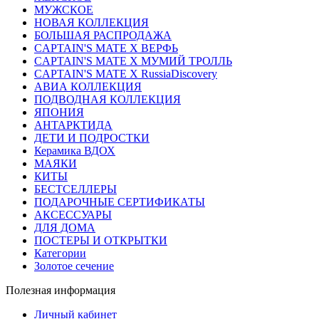
МУЖСКОЕ
НОВАЯ КОЛЛЕКЦИЯ
БОЛЬШАЯ РАСПРОДАЖА
CAPTAIN'S MATE X ВЕРФЬ
CAPTAIN'S MATE Х МУМИЙ ТРОЛЛЬ
CAPTAIN'S MATE X RussiaDiscovery
АВИА КОЛЛЕКЦИЯ
ПОДВОДНАЯ КОЛЛЕКЦИЯ
ЯПОНИЯ
АНТАРКТИДА
ДЕТИ И ПОДРОСТКИ
Керамика ВДОХ
МАЯКИ
КИТЫ
БЕСТСЕЛЛЕРЫ
ПОДАРОЧНЫЕ СЕРТИФИКАТЫ
АКСЕССУАРЫ
ДЛЯ ДОМА
ПОСТЕРЫ И ОТКРЫТКИ
Категории
Золотое сечение
Полезная информация
Личный кабинет