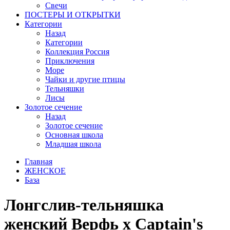
Свечи
ПОСТЕРЫ И ОТКРЫТКИ
Категории
Назад
Категории
Коллекция Россия
Приключения
Море
Чайки и другие птицы
Тельняшки
Лисы
Золотое сечение
Назад
Золотое сечение
Основная школа
Младшая школа
Главная
ЖЕНСКОЕ
База
Лонгслив-тельняшка
женский Верфь х Captain's