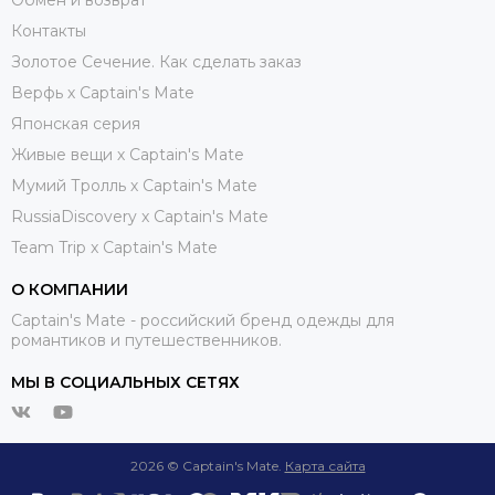
Контакты
Золотое Сечение. Как сделать заказ
Верфь х Captain's Mate
Японская серия
Живые вещи х Captain's Mate
Мумий Тролль х Сaptain's Mate
RussiaDiscovery x Captain's Mate
Team Trip x Captain's Mate
О КОМПАНИИ
Captain's Mate - российский бренд одежды для
романтиков и путешественников.
МЫ В СОЦИАЛЬНЫХ СЕТЯХ
2026 © Captain's Mate.
Карта сайта