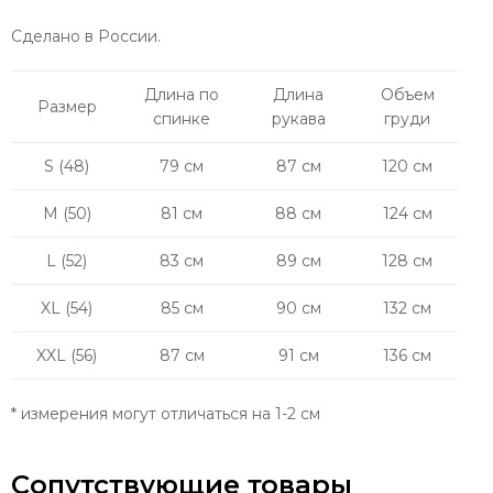
Сделано в России.
Длина по
Длина
Объем
Размер
спинке
рукава
груди
S (48)
79 см
87 см
120 см
M (50)
81 см
88 см
124 см
L (52)
83 см
89 см
128 см
XL (54)
85 см
90 см
132 см
XXL (56)
87 см
91 см
136 см
* измерения могут отличаться на 1-2 см
Сопутствующие товары