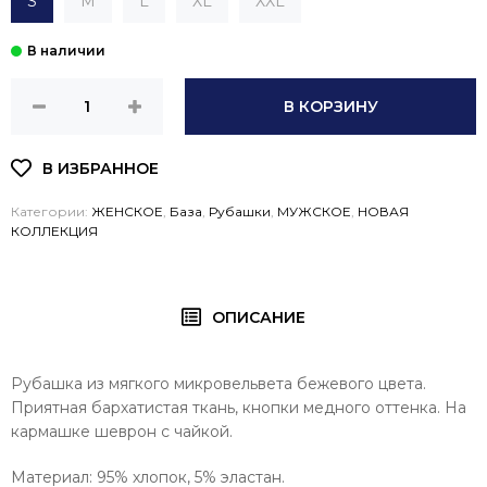
S
M
L
XL
XXL
В КОРЗИНУ
Категории:
ЖЕНСКОЕ
,
База
,
Рубашки
,
МУЖСКОЕ
,
НОВАЯ
КОЛЛЕКЦИЯ
ОПИСАНИЕ
Рубашка из мягкого микровельвета бежевого цвета.
Приятная бархатистая ткань, кнопки медного оттенка. На
кармашке шеврон с чайкой.
Материал: 95% хлопок, 5% эластан.