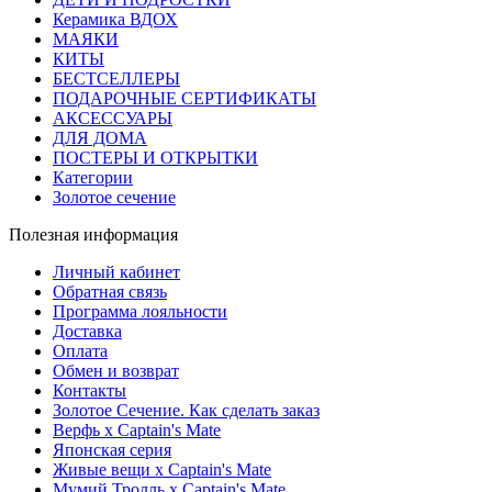
Керамика ВДОХ
МАЯКИ
КИТЫ
БЕСТСЕЛЛЕРЫ
ПОДАРОЧНЫЕ СЕРТИФИКАТЫ
АКСЕССУАРЫ
ДЛЯ ДОМА
ПОСТЕРЫ И ОТКРЫТКИ
Категории
Золотое сечение
Полезная информация
Личный кабинет
Обратная связь
Программа лояльности
Доставка
Оплата
Обмен и возврат
Контакты
Золотое Сечение. Как сделать заказ
Верфь х Captain's Mate
Японская серия
Живые вещи х Captain's Mate
Мумий Тролль х Сaptain's Mate