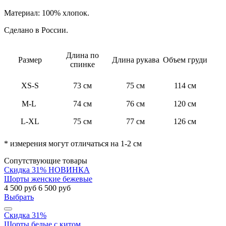
Материал: 100% хлопок.
Сделано в России.
Длина по
Размер
Длина рукава
Объем груди
спинке
XS-S
73 см
75 см
114 см
M-L
74 см
76 см
120 см
L-XL
75 см
77 см
126 см
* измерения могут отличаться на 1-2 см
Сопутствующие товары
Скидка 31%
НОВИНКА
Шорты женские бежевые
4 500 руб
6 500 руб
Выбрать
Скидка 31%
Шорты белые с китом