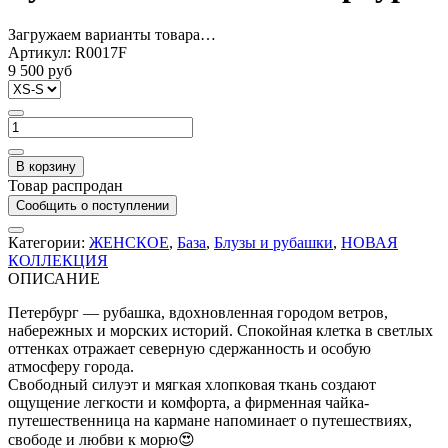
Загружаем варианты товара…
Артикул:
R0017F
9 500 руб
В корзину
Товар распродан
Сообщить о поступлении
Категории:
ЖЕНСКОЕ
,
База
,
Блузы и рубашки
,
НОВАЯ
КОЛЛЕКЦИЯ
ОПИСАНИЕ
Петербург — рубашка, вдохновленная городом ветров,
набережных и морских историй. Спокойная клетка в светлых
оттенках отражает северную сдержанность и особую
атмосферу города.
Свободный силуэт и мягкая хлопковая ткань создают
ощущение легкости и комфорта, а фирменная чайка-
путешественница на кармане напоминает о путешествиях,
свободе и любви к морю😍