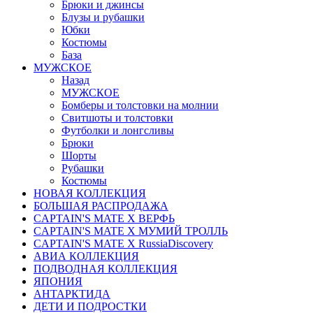
Брюки и джинсы
Блузы и рубашки
Юбки
Костюмы
База
МУЖСКОЕ
Назад
МУЖСКОЕ
Бомберы и толстовки на молнии
Свитшоты и толстовки
Футболки и лонгсливы
Брюки
Шорты
Рубашки
Костюмы
НОВАЯ КОЛЛЕКЦИЯ
БОЛЬШАЯ РАСПРОДАЖА
CAPTAIN'S MATE X ВЕРФЬ
CAPTAIN'S MATE Х МУМИЙ ТРОЛЛЬ
CAPTAIN'S MATE X RussiaDiscovery
АВИА КОЛЛЕКЦИЯ
ПОДВОДНАЯ КОЛЛЕКЦИЯ
ЯПОНИЯ
АНТАРКТИДА
ДЕТИ И ПОДРОСТКИ