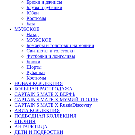
Брюки и джинсы
Блузы и рубашки
Юбки
Костюмы
База
МУЖСКОЕ
Назад
МУЖСКОЕ
Бомберы и толстовки на молнии
Свитшоты и толстовки
Футболки и лонгсливы
Брюки
Шорты
Рубашки
Костюмы
НОВАЯ КОЛЛЕКЦИЯ
БОЛЬШАЯ РАСПРОДАЖА
CAPTAIN'S MATE X ВЕРФЬ
CAPTAIN'S MATE Х МУМИЙ ТРОЛЛЬ
CAPTAIN'S MATE X RussiaDiscovery
АВИА КОЛЛЕКЦИЯ
ПОДВОДНАЯ КОЛЛЕКЦИЯ
ЯПОНИЯ
АНТАРКТИДА
ДЕТИ И ПОДРОСТКИ