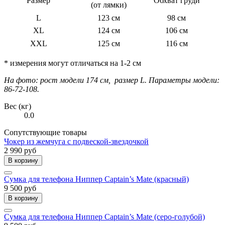
Размер
Обхват груди
(от лямки)
L
123 см
98 см
XL
124 см
106 см
XXL
125 см
116 см
* измерения могут отличаться на 1-2 см
На фото: рост модели 174 см, размер L. Параметры модели:
86-72-108.
Вес (кг)
0.0
Сопутствующие товары
Чокер из жемчуга с подвеской-звездочкой
2 990 руб
В корзину
Сумка для телефона Ниппер Captain’s Mate (красный)
9 500 руб
В корзину
Сумка для телефона Ниппер Captain’s Mate (серо-голубой)