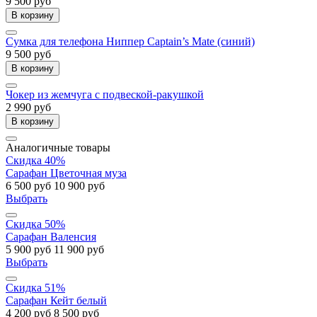
9 500 руб
В корзину
Сумка для телефона Ниппер Captain’s Mate (синий)
9 500 руб
В корзину
Чокер из жемчуга с подвеской-ракушкой
2 990 руб
В корзину
Аналогичные товары
Скидка 40%
Сарафан Цветочная муза
6 500 руб
10 900 руб
Выбрать
Скидка 50%
Сарафан Валенсия
5 900 руб
11 900 руб
Выбрать
Скидка 51%
Сарафан Кейт белый
4 200 руб
8 500 руб