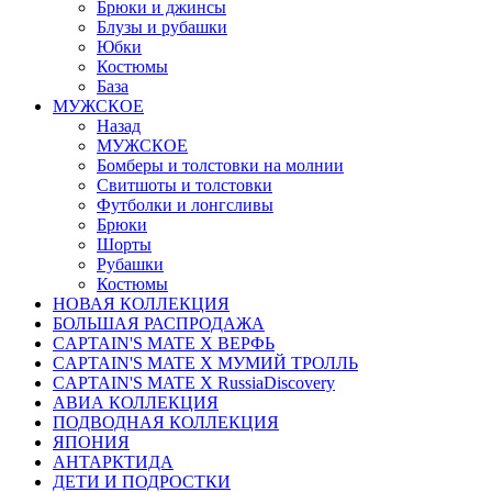
Брюки и джинсы
Блузы и рубашки
Юбки
Костюмы
База
МУЖСКОЕ
Назад
МУЖСКОЕ
Бомберы и толстовки на молнии
Свитшоты и толстовки
Футболки и лонгсливы
Брюки
Шорты
Рубашки
Костюмы
НОВАЯ КОЛЛЕКЦИЯ
БОЛЬШАЯ РАСПРОДАЖА
CAPTAIN'S MATE X ВЕРФЬ
CAPTAIN'S MATE Х МУМИЙ ТРОЛЛЬ
CAPTAIN'S MATE X RussiaDiscovery
АВИА КОЛЛЕКЦИЯ
ПОДВОДНАЯ КОЛЛЕКЦИЯ
ЯПОНИЯ
АНТАРКТИДА
ДЕТИ И ПОДРОСТКИ