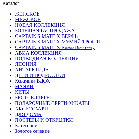
Каталог
ЖЕНСКОЕ
МУЖСКОЕ
НОВАЯ КОЛЛЕКЦИЯ
БОЛЬШАЯ РАСПРОДАЖА
CAPTAIN'S MATE X ВЕРФЬ
CAPTAIN'S MATE Х МУМИЙ ТРОЛЛЬ
CAPTAIN'S MATE X RussiaDiscovery
АВИА КОЛЛЕКЦИЯ
ПОДВОДНАЯ КОЛЛЕКЦИЯ
ЯПОНИЯ
АНТАРКТИДА
ДЕТИ И ПОДРОСТКИ
Керамика ВДОХ
МАЯКИ
КИТЫ
БЕСТСЕЛЛЕРЫ
ПОДАРОЧНЫЕ СЕРТИФИКАТЫ
АКСЕССУАРЫ
ДЛЯ ДОМА
ПОСТЕРЫ И ОТКРЫТКИ
Категории
Золотое сечение