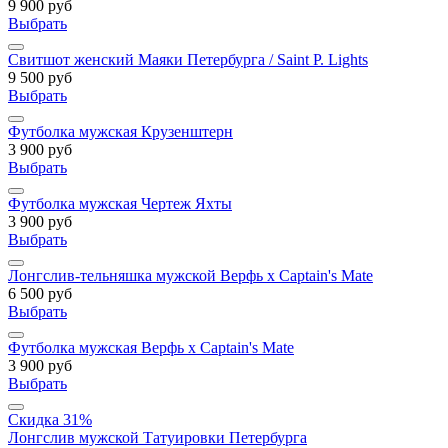
9 900 руб
Выбрать
Свитшот женский Маяки Петербурга / Saint P. Lights
9 500 руб
Выбрать
Футболка мужская Крузенштерн
3 900 руб
Выбрать
Футболка мужская Чертеж Яхты
3 900 руб
Выбрать
Лонгслив-тельняшка мужской Верфь х Captain's Mate
6 500 руб
Выбрать
Футболка мужская Верфь х Captain's Mate
3 900 руб
Выбрать
Скидка 31%
Лонгслив мужской Татуировки Петербурга