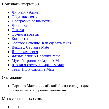
Полезная информация
Личный кабинет
Обратная связь
Программа лояльности
Доставка
Оплата
Обмен и возврат
Контакты
Золотое Сечение. Как сделать заказ
Верфь х Captain's Mate
Японская серия
Живые вещи х Captain's Mate
Мумий Тролль х Сaptain's Mate
RussiaDiscovery x Captain's Mate
Team Trip x Captain's Mate
О компании
Captain's Mate - российский бренд одежды для
романтиков и путешественников.
Мы в социальных сетях