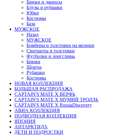
Брюки и джинсы
Блузы и рубашки
Юбки
Костюмы
База
МУЖСКОЕ
Назад
МУЖСКОЕ
Бомберы и толстовки на молнии
Свитшоты и толстовки
Футболки и лонгсливы
Брюки
Шорты
Рубашки
Костюмы
НОВАЯ КОЛЛЕКЦИЯ
БОЛЬШАЯ РАСПРОДАЖА
CAPTAIN'S MATE X ВЕРФЬ
CAPTAIN'S MATE Х МУМИЙ ТРОЛЛЬ
CAPTAIN'S MATE X RussiaDiscovery
АВИА КОЛЛЕКЦИЯ
ПОДВОДНАЯ КОЛЛЕКЦИЯ
ЯПОНИЯ
АНТАРКТИДА
ДЕТИ И ПОДРОСТКИ