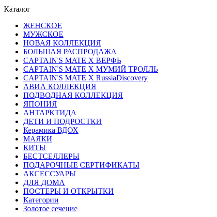
Каталог
ЖЕНСКОЕ
МУЖСКОЕ
НОВАЯ КОЛЛЕКЦИЯ
БОЛЬШАЯ РАСПРОДАЖА
CAPTAIN'S MATE X ВЕРФЬ
CAPTAIN'S MATE Х МУМИЙ ТРОЛЛЬ
CAPTAIN'S MATE X RussiaDiscovery
АВИА КОЛЛЕКЦИЯ
ПОДВОДНАЯ КОЛЛЕКЦИЯ
ЯПОНИЯ
АНТАРКТИДА
ДЕТИ И ПОДРОСТКИ
Керамика ВДОХ
МАЯКИ
КИТЫ
БЕСТСЕЛЛЕРЫ
ПОДАРОЧНЫЕ СЕРТИФИКАТЫ
АКСЕССУАРЫ
ДЛЯ ДОМА
ПОСТЕРЫ И ОТКРЫТКИ
Категории
Золотое сечение