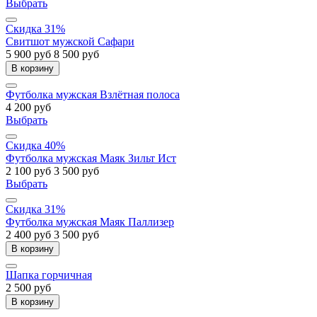
Выбрать
Скидка 31%
Свитшот мужской Сафари
5 900 руб
8 500 руб
В корзину
Футболка мужская Взлётная полоса
4 200 руб
Выбрать
Скидка 40%
Футболка мужская Маяк Зильт Ист
2 100 руб
3 500 руб
Выбрать
Скидка 31%
Футболка мужская Маяк Паллизер
2 400 руб
3 500 руб
В корзину
Шапка горчичная
2 500 руб
В корзину