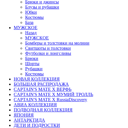
Брюки и джинсы
Блузы и рубашки
Юбки
Костюмы
База
МУЖСКОЕ
Назад
МУЖСКОЕ
Бомберы и толстовки на молнии
Свитшоты и толстовки
Футболки и лонгсливы
Брюки
Шорты
Рубашки
Костюмы
НОВАЯ КОЛЛЕКЦИЯ
БОЛЬШАЯ РАСПРОДАЖА
CAPTAIN'S MATE X ВЕРФЬ
CAPTAIN'S MATE Х МУМИЙ ТРОЛЛЬ
CAPTAIN'S MATE X RussiaDiscovery
АВИА КОЛЛЕКЦИЯ
ПОДВОДНАЯ КОЛЛЕКЦИЯ
ЯПОНИЯ
АНТАРКТИДА
ДЕТИ И ПОДРОСТКИ