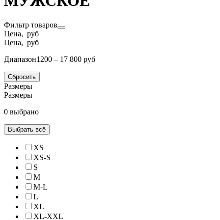
МУЖСКОЕ
Фильтр товаров
Цена, руб
Цена, руб
Диапазон
1200 – 17 800 руб
Сбросить
Размеры
Размеры
0 выбрано
Выбрать всё
XS
XS-S
S
M
M-L
L
XL
XL-XXL