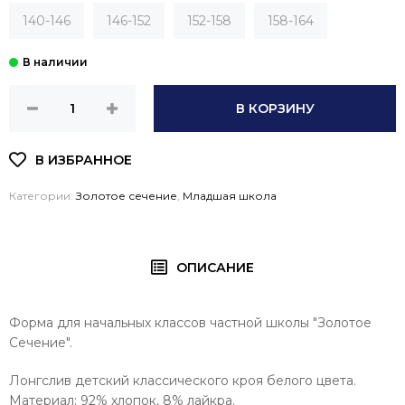
140-146
146-152
152-158
158-164
В КОРЗИНУ
Категории:
Золотое сечение
,
Младшая школа
ОПИСАНИЕ
Форма для начальных классов частной школы "Золотое
Сечение".
Лонгслив детский классического кроя белого цвета.
Материал: 92% хлопок, 8% лайкра.