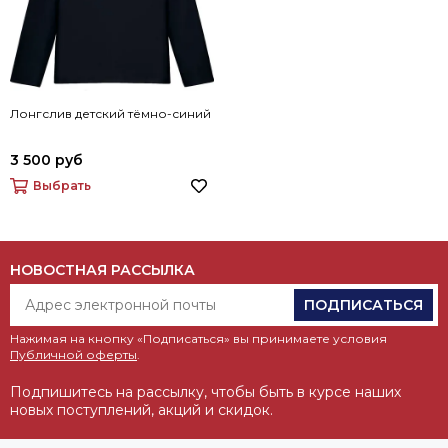
Лонгслив детский тёмно-синий
3 500 руб
Выбрать
НОВОСТНАЯ РАССЫЛКА
ПОДПИСАТЬСЯ
Нажимая на кнопку «Подписаться» вы принимаете условия
Публичной оферты
.
Подпишитесь на рассылку, чтобы быть в курсе наших
новых поступлений, акций и скидок.