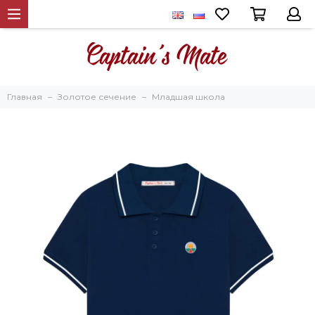
Главная
Золотое сечение
Младшая школа