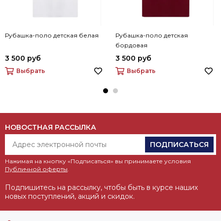
Рубашка-поло детская белая
Рубашка-поло детская
бордовая
3 500 руб
3 500 руб
Выбрать
Выбрать
НОВОСТНАЯ РАССЫЛКА
ПОДПИСАТЬСЯ
Нажимая на кнопку «Подписаться» вы принимаете условия
Публичной оферты
.
Подпишитесь на рассылку, чтобы быть в курсе наших
новых поступлений, акций и скидок.